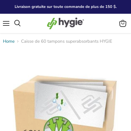
Livraison gratuite sur toute commande de plus de 150 $.
Menu
Search
View
cart
Home
Caisse de 60 tampons superabsorbants HYGIE