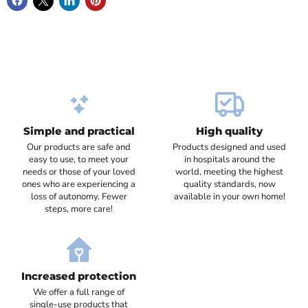
Simple and practical
High quality
Our products are safe and
Products designed and used
easy to use, to meet your
in hospitals around the
needs or those of your loved
world, meeting the highest
ones who are experiencing a
quality standards, now
loss of autonomy. Fewer
available in your own home!
steps, more care!
Increased protection
We offer a full range of
single-use products that