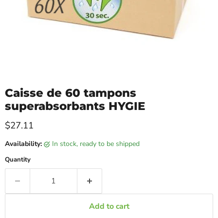
Caisse de 60 tampons
superabsorbants HYGIE
Current price
$27.11
Availability:
in stock, ready to be shipped
Quantity
Add to cart