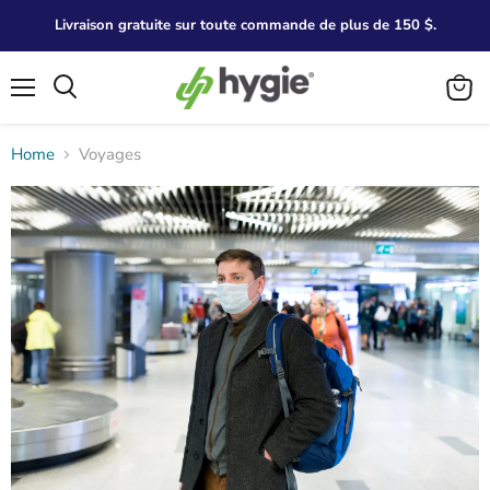
Livraison gratuite sur toute commande de plus de 150 $.
Menu
Search
View
cart
Home
Voyages