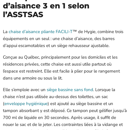
d’aisance 3 en 1 selon
l’ASSTSAS
La
chaise d’aisance pliante FACILI-T
™ de Hygie, combine trois
équipements en un seul : une chaise d’aisance, des barres
d’appui escamotables et un siège rehausseur ajustable.
Conçue au Québec, principalement pour les domiciles et les
résidences privées, cette chaise est aussi utile partout où
l’espace est restreint. Elle est facile à plier pour le rangement
dans une armoire ou sous le lit.
Elle s’emploie avec un
siège bassine sans fond
. Lorsque la
chaise n’est pas utilisée au-dessus des toilettes, un sac
(
enveloppe hygiénique
) est ajouté au siège bassine et un
tampon absorbant y est déposé. Ce tampon peut gélifier jusqu’à
700 ml de liquide en 30 secondes. Après usage, il suffit de
nouer le sac et de le jeter. Les contraintes liées à la vidange et