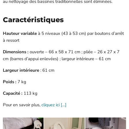
au nettoyage des bassines traditionnelles sont éliminées.
Caractéristiques
Hauteur variable
à 5 niveaux (43 à 53 cm) par boutons d’arrêt
à ressort
Dimensions :
ouverte – 66 x 58 x 71 cm ; pliée – 26 x 27 x 7
cm (barres d’appui enlevées) ; largeur intérieure – 61 cm
Largeur intérieure
: 61 cm
Poids :
7 kg
Capacité :
113 kg
Pour en savoir plus,
cliquez ici […]