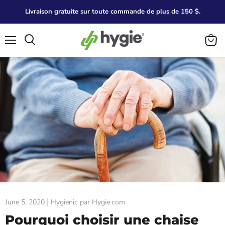
Livraison gratuite sur toute commande de plus de 150 $.
Menu
Search
View
cart
June 5, 2020
Hygienic par Hygie.com
Pourquoi choisir une chaise