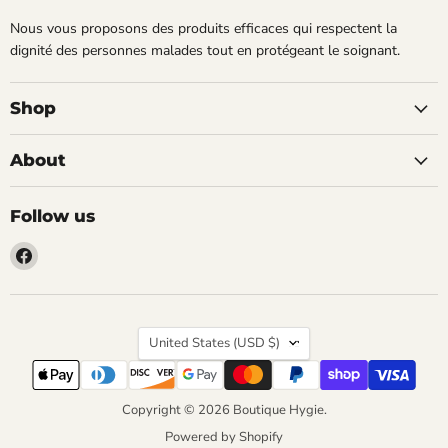
Nous vous proposons des produits efficaces qui respectent la
dignité des personnes malades tout en protégeant le soignant.
Shop
About
Follow us
Find
us
on
Facebook
Country
United States
(USD $)
Copyright © 2026 Boutique Hygie.
Powered by Shopify