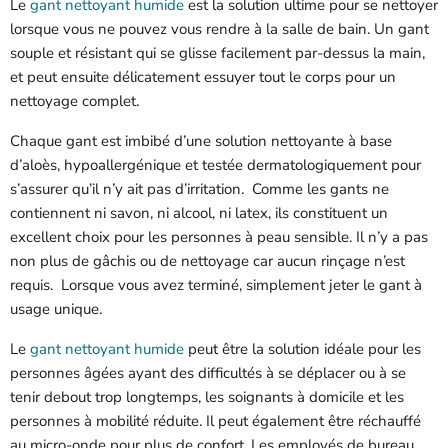
Le
gant nettoyant humide
est la solution ultime pour se nettoyer
lorsque vous ne pouvez vous rendre à la salle de bain. Un gant
souple et résistant qui se glisse facilement par-dessus la main,
et peut ensuite délicatement essuyer tout le corps pour un
nettoyage complet.
Chaque gant est imbibé d’une solution nettoyante à base
d’aloès, hypoallergénique et testée dermatologiquement pour
s’assurer qu’il n’y ait pas d’irritation. Comme les gants ne
contiennent ni savon, ni alcool, ni latex, ils constituent un
excellent choix pour les personnes à peau sensible. Il n’y a pas
non plus de gâchis ou de nettoyage car aucun rinçage n’est
requis. Lorsque vous avez terminé, simplement jeter le gant à
usage unique.
Le
gant nettoyant humide
peut être la solution idéale pour les
personnes âgées ayant des difficultés à se déplacer ou à se
tenir debout trop longtemps, les soignants à domicile et les
personnes à mobilité réduite. Il peut également être réchauffé
au micro-onde pour plus de confort. Les employés de bureau