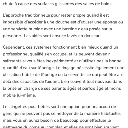
chute à cause des surfaces glissantes des salles de bains.
L’approche traditionnelle pour rester propre quand il est
impossible d’accéder à une douche est d’utiliser une éponge ou
une serviette humide avec une bassine d’eau posée sur la
personne. Les aidés sont ensuite lavés en douceur.
Cependant, ces systèmes fonctionnent bien mieux quand un
professionnel qualifié s’en occupe, et ils peuvent devenir
salissants si vous êtes inexpérimenté et n’utilisez pas la bonne
quantité d’eau sur l’éponge. Le rinçage nécessite également une
utilisation habile de l’éponge ou la serviette, ce qui peut être au-
delà des capacités de l’aidant, bien souvent tout nouveau dans
la prise en charge de ses parents âgés et parfois âgé et moins
mobile lui-même.
Les lingettes pour bébés sont une option pour beaucoup de
gens qui ne peuvent pas se nettoyer de la manière habituelle,
mais vous en aurez besoin de beaucoup pour effectuer le
nettoyage du corps au complet, et elles ne sont bien souvent