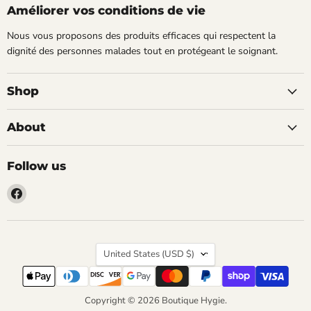
Améliorer vos conditions de vie
Nous vous proposons des produits efficaces qui respectent la
dignité des personnes malades tout en protégeant le soignant.
Shop
About
Follow us
Find
us
on
Facebook
Country
United States
(USD $)
Copyright © 2026 Boutique Hygie.