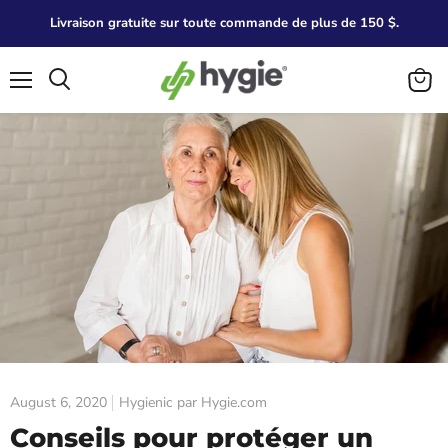
Livraison gratuite sur toute commande de plus de 150 $.
Menu
Search
View
cart
August 6, 2020
Hygienic par Hygie.com
Conseils pour protéger un