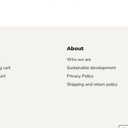
About
s
Who we are
 cart
Sustainable development
unt
Privacy Policy
Shipping and return policy