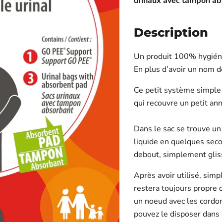
urinaux avec tampon ab
Description
Un
produit 100% hygiéni
En plus d’avoir un nom 
Ce petit système simple 
qui recouvre un petit an
Dans le sac se trouve un
liquide en quelques seco
debout, simplement gliss
Après avoir utilisé, simp
restera toujours propre c
un noeud avec les cordon
pouvez le disposer dans v