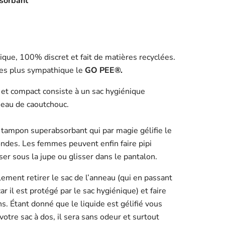
sorbant
que, 100% discret et fait de matières recyclées.
des plus sympathique le
GO PEE
®
.
et compact consiste à un sac hygiénique
neau de caoutchouc.
 tampon superabsorbant qui par magie gélifie le
ndes. Les femmes peuvent enfin faire pipi
er sous la jupe ou glisser dans le pantalon.
lement retirer le sac de l’anneau (qui en passant
ar il est protégé par le sac hygiénique) et faire
s. Étant donné que le liquide est gélifié vous
otre sac à dos, il sera sans odeur et surtout