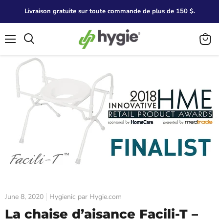
Livraison gratuite sur toute commande de plus de 150 $.
Menu
Search
View
cart
June 8, 2020
Hygienic par Hygie.com
La chaise d’aisance Facili-T –